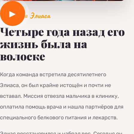
▶
История Элиаса
Четыре года назад его
жизнь была на
волоске
Когда команда встретила десятилетнего
Элиаса, он был крайне истощён и почти не
вставал. Миссия отвезла мальчика в клинику,
оплатила помощь врача и нашла партнёров для
специального белкового питания и лекарств.
Элиас восстановился и набрал вес. Сегодня он