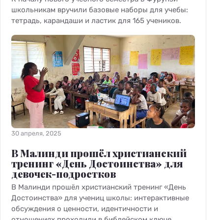
школьникам вручили базовые наборы для учебы:
тетрадь, карандаши и ластик для 165 учеников.
30 апреля, 2025
В Малинди прошёл христианский
тренинг «День Достоинства» для
девочек-подростков
В Малинди прошёл христианский тренинг «День
Достоинства» для учениц школы: интерактивные
обсуждения о ценности, идентичности и
отношениях проходили в библейском ключе.