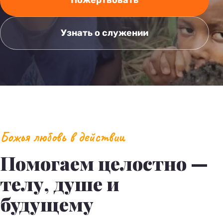
Пожертвовать
Узнать о служении
Божья любовь в действии
Помогаем целостно —
телу, душе и
будущему