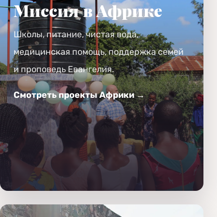
Миссия в Африке
Школы, питание, чистая вода,
медицинская помощь, поддержка семей
и проповедь Евангелия.
Смотреть проекты Африки →