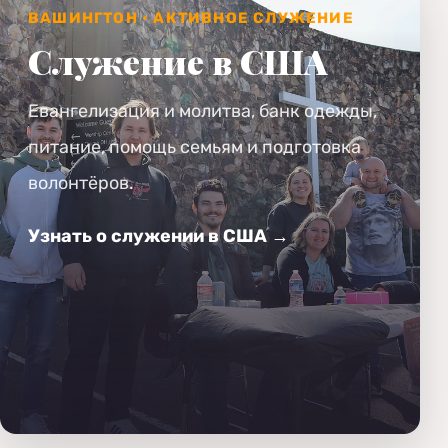
ВАШИНГТОН • АКТИВНОЕ СЛУЖЕНИЕ
Служение в США
Евангелизация и молитва, банк одежды,
питание, помощь семьям и подготовка
волонтёров.
Узнать о служении в США →