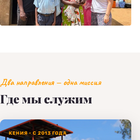
Два направления — одна миссия
Где мы служим
КЕНИЯ • С 2013 ГОДА