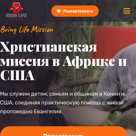
Пожертвовать
Bring Life Mission
Христианская
миссия в Африке и
США
Мы служим детям, семьям и общинам в Кении и
США, соединяя практическую помощь с живой
проповедью Евангелия.