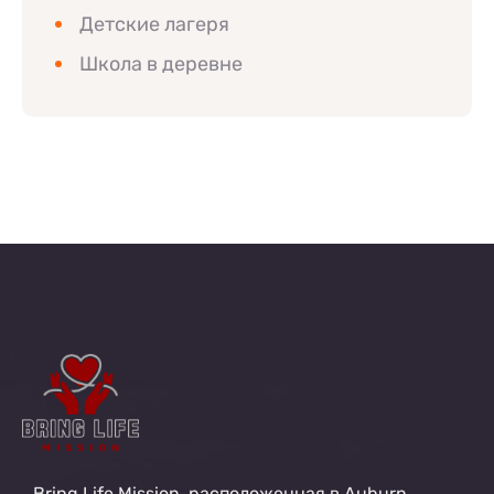
Детские лагеря
Школа в деревне
Bring Life Mission, расположенная в Auburn,