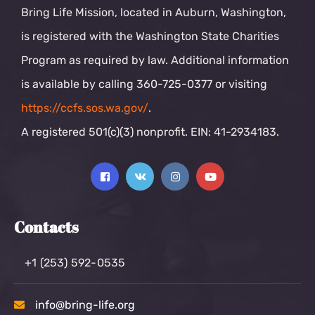
Bring Life Mission, located in Auburn, Washington,
is registered with the Washington State Charities
Program as required by law. Additional information
is available by calling 360-725-0377 or visiting
https://ccfs.sos.wa.gov/
.
A registered 501(c)(3) nonprofit. EIN: 41-2934183.
Contacts
+1 (253) 592-0535
info@bring-life.org