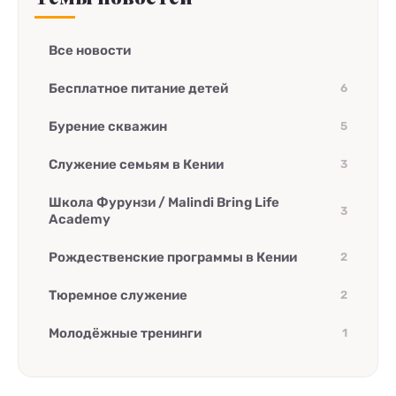
Все новости
Бесплатное питание детей
6
Бурение скважин
5
Служение семьям в Кении
3
Школа Фурунзи / Malindi Bring Life
3
Academy
Рождественские программы в Кении
2
Тюремное служение
2
Молодёжные тренинги
1