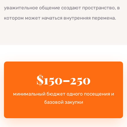
уважительное общение создают пространство, в
котором может начаться внутренняя перемена.
$150–250
минимальный бюджет одного посещения и
базовой закупки