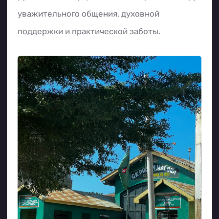
уважительного общения, духовной
поддержки и практической заботы.