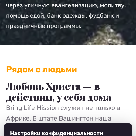
через уличную евангелизацию, молитву,
помощь едой, банк одежды, фудбанк и
праздничные программы.
Рядом с людьми
Любовь Христа — в
действии, у себя дома
Bring Life Mission служит не только в
Африке. В штате Вашингтон наша
команда и волонтеры выходят к людям
Настройки конфиденциальности