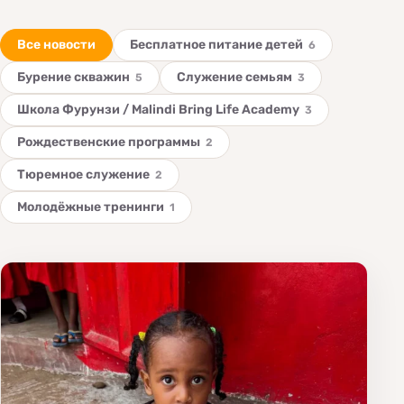
Все новости
Бесплатное питание детей
6
Бурение скважин
Служение семьям
5
3
Школа Фурунзи / Malindi Bring Life Academy
3
Рождественские программы
2
Тюремное служение
2
Молодёжные тренинги
1