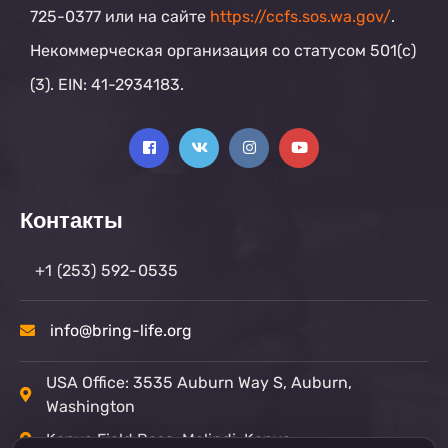
725-0377 или на сайте
https://ccfs.sos.wa.gov/
.
Некоммерческая организация со статусом 501(c)
(3). EIN: 41-2934183.
Контакты
+1 (253) 592-0535
info@bring-life.org
USA Office: 3535 Auburn Way S, Auburn,
Washington
Kenya Field Base: Malindi, Kenya