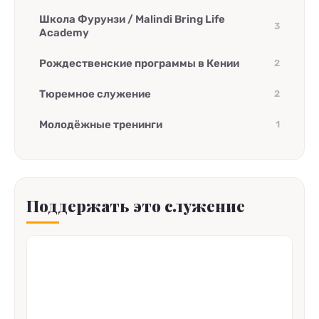
Школа Фурунзи / Malindi Bring Life
3
Academy
Рождественские программы в Кении
2
Тюремное служение
2
Молодёжные тренинги
1
Поддержать это служение