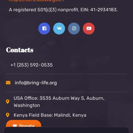
A registered 501(c)(3) nonprofit. EIN: 41-2934183.
Contacts
+1 (253) 592-0535
info@bring-life.org
USA Office: 3535 Auburn Way S, Auburn,
Washington
Kenya Field Base: Malindi, Kenya
Donate