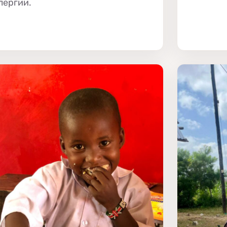
лергии.