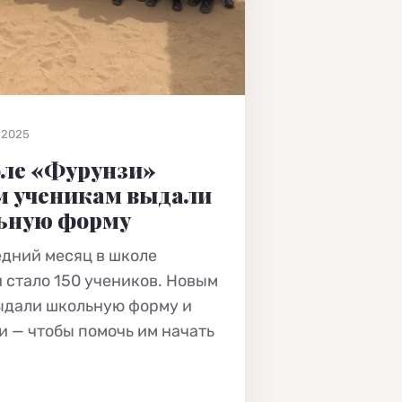
 2025
ле «Фурунзи»
м ученикам выдали
ьную форму
едний месяц в школе
 стало 150 учеников. Новым
ыдали школьную форму и
и — чтобы помочь им начать