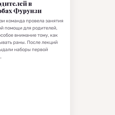
одителей в
обах Фурунзи
зи команда провела занятия
ой помощи для родителей,
особое внимание тому, как
ывать раны. После лекций
ыдали наборы первой
…