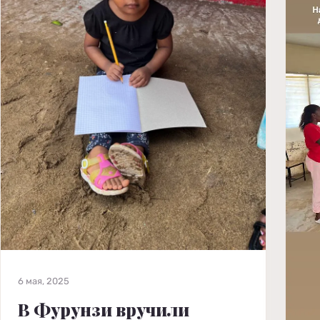
6 мая, 2025
В Фурунзи вручили