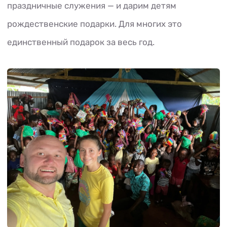
праздничные служения — и дарим детям
рождественские подарки. Для многих это
единственный подарок за весь год.