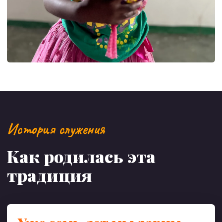
История служения
Как родилась эта
традиция